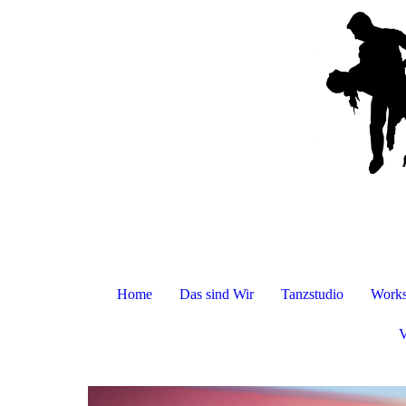
Home
Das sind Wir
Tanzstudio
Works
V