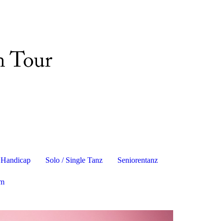
z Handicap
Solo / Single Tanz
Seniorentanz
um