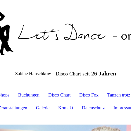
26 Jahren
Disco Chart seit
Sabine Hanschkow
hops
Buchungen
Disco Chart
Disco Fox
Tanzen trot
eranstaltungen
Galerie
Kontakt
Datenschutz
Impress